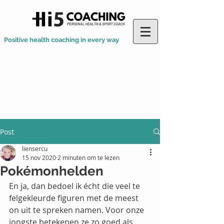
Positive health coaching in every way
Post
liensercu
15 nov 2020
2 minuten om te lezen
Pokémonhelden
En ja, dan bedoel ik écht die veel te 
felgekleurde figuren met de meest 
on uit te spreken namen. Voor onze 
jongste betekenen ze zo goed als 