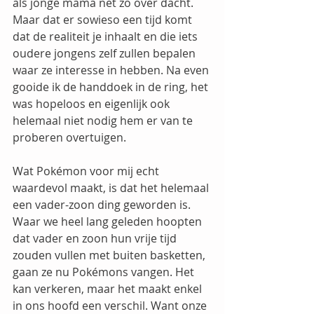
als jonge mama net zo over dacht. 
Maar dat er sowieso een tijd komt 
dat de realiteit je inhaalt en die iets 
oudere jongens zelf zullen bepalen 
waar ze interesse in hebben. Na even 
gooide ik de handdoek in de ring, het 
was hopeloos en eigenlijk ook 
helemaal niet nodig hem er van te 
proberen overtuigen. 
Wat Pokémon voor mij echt 
waardevol maakt, is dat het helemaal 
een vader-zoon ding geworden is. 
Waar we heel lang geleden hoopten 
dat vader en zoon hun vrije tijd 
zouden vullen met buiten basketten, 
gaan ze nu Pokémons vangen. Het 
kan verkeren, maar het maakt enkel 
in ons hoofd een verschil. Want onze 