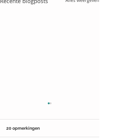
Recente blogposts
Alles weergeven
20 opmerkingen