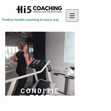
Positive health coaching in every way
CONDITIE
TEST
lopen/fiets